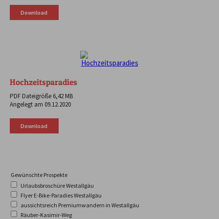
Download
Hochzeitsparadies
PDF Dateigröße 6,42 MB
Angelegt am 09.12.2020
Download
Gewünschte Prospekte
Urlaubsbroschüre Westallgäu
Flyer E-Bike-Paradies Westallgäu
aussichtsreich Premiumwandern in Westallgäu
Räuber-Kasimir-Weg