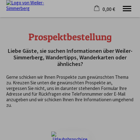
0,00 €
×
Unsere Gemeinde
Warenkorb ist leer
Rathaus & Bürgerservice
Prospektbestellung
Leben & Wohnen
Gewerbe & Standort
Liebe Gäste, sie suchen Informationen über Weiler-
Gäste & Freizeit
Simmerberg, Wandertipps, Wanderkarten oder
ähnliches?
Gerne schicken wir Ihnen Prospekte zum gewünschten Thema
zu. Kreuzen Sie unten die gewünschten Prospekte an,
vergessen Sie nicht, uns im darunter stehenden Formular Ihre
Adresse und für Rückfragen eine Telefonnummer oder E-Mail
anzugeben und wir schicken Ihnen Ihre Informationen umgehend
zu.